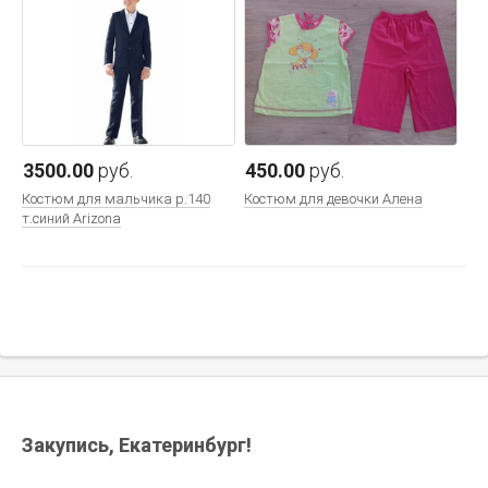
3500.00
руб.
450.00
руб.
Костюм для мальчика р.140
Костюм для девочки Алена
т.синий Arizona
Закупись, Екатеринбург!
300.00
руб.
390.00
руб.
Костюм со шлемом рибана с
Ивашка Костюм для девочки