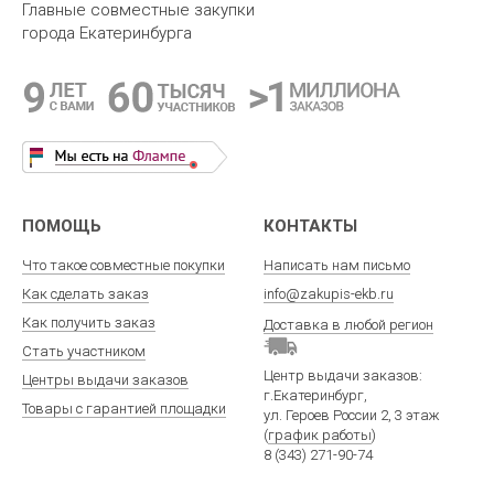
Главные совместные закупки
начёсом 3-6 мес
(футболка + бриджи)
города Екатеринбурга
ПОМОЩЬ
КОНТАКТЫ
Что такое совместные покупки
Написать нам письмо
Как сделать заказ
info@zakupis-ekb.ru
Как получить заказ
Доставка в любой регион
Стать участником
Центр выдачи заказов:
Центры выдачи заказов
г.Екатеринбург
,
Товары с гарантией площадки
ул. Героев России 2
, 3 этаж
(
график работы
)
8 (343) 271-90-74