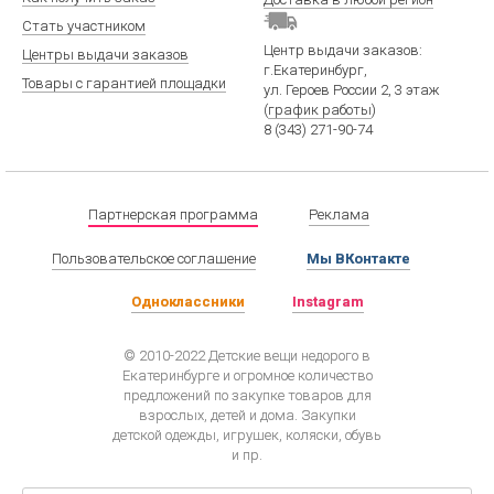
Стать участником
Центр выдачи заказов:
Центры выдачи заказов
г.Екатеринбург
,
Товары с гарантией площадки
ул. Героев России 2
, 3 этаж
(
график работы
)
8 (343) 271-90-74
Партнерская программа
Реклама
Пользовательское соглашение
Мы ВКонтакте
Одноклассники
Instagram
© 2010-2022 Детские вещи недорого в
Екатеринбурге и огромное количество
предложений по закупке товаров для
взрослых, детей и дома. Закупки
детской одежды, игрушек, коляски, обувь
и пр.